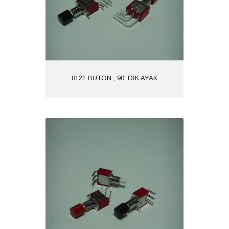
8121 BUTON , 90' DİK AYAK