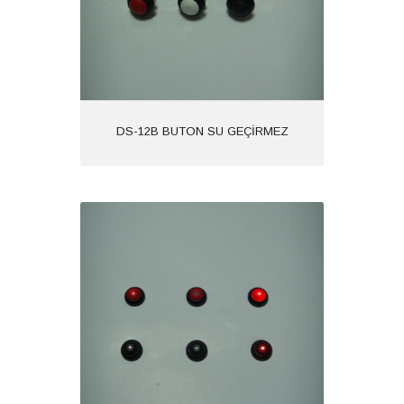
DS-12B BUTON SU GEÇİRMEZ