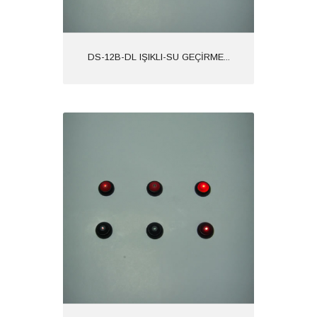
DS-12B-DL IŞIKLI-SU GEÇİRME...