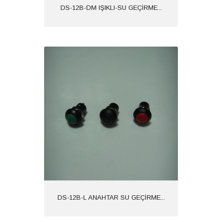
DS-12B-DM IŞIKLI-SU GEÇİRME...
DS-12B-L ANAHTAR SU GEÇİRME...