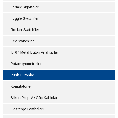
Termik Sigortalar
Toggle Switch'ler
Rocker Switch'ler
Key Swıtch'ler
Ip-67 Metal Buton Anahtarlar
Potansiyometre'ler
Push Butonlar
Komutatorler
Slikon Prop Ve Güç Kabloları
Gösterge Lambaları