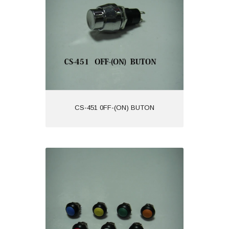
CS-451 0FF-(ON) BUTON