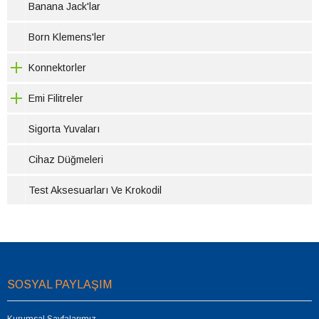
Banana Jack'lar
Born Klemens'ler
Konnektorler
Emi Filitreler
Sigorta Yuvaları
Cihaz Düğmeleri
Test Aksesuarları Ve Krokodil
SOSYAL PAYLAŞIM